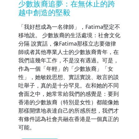
少數族裔追夢：在無休止的跨
越中創造的堅毅
「我好想成為一名律師」，Fatima堅定不
移地說。 少數族裔的生活處境：社會文化
分隔 說實話，像Fatima那樣立志要做律
師或者其他專業人士的少數族裔青年，在
我們這幾年工作，不是沒有遇過。可是，
作為一個「年輕」的「少數族裔」「女
性」，她敏銳思想、實話實說、敢言的談
吐舉子，真的是十分罕見。在和她的不同
會面之中，她常常給我們的感覺是：要到
香港的少數族裔（特別是女性）都能像她
那樣開懷地表達自己的所感所想，我們才
有條件認為社會共融在香港是一個真正的
可能。