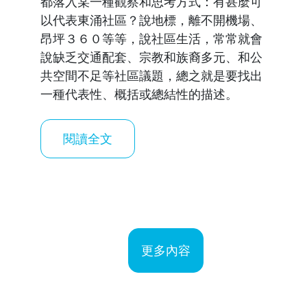
都落入某一種觀察和思考方式：有甚麼可
以代表東涌社區？說地標，離不開機場、
昂坪３６０等等，說社區生活，常常就會
說缺乏交通配套、宗教和族裔多元、和公
共空間不足等社區議題，總之就是要找出
一種代表性、概括或總結性的描述。
閱讀全文
Pagination
更多內容