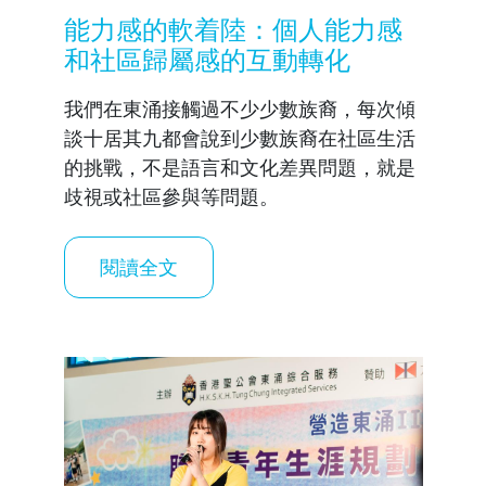
能力感的軟着陸：個人能力感
和社區歸屬感的互動轉化
我們在東涌接觸過不少少數族裔，每次傾
談十居其九都會說到少數族裔在社區生活
的挑戰，不是語言和文化差異問題，就是
歧視或社區參與等問題。
閱讀全文