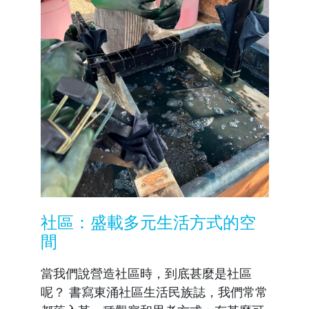
社區：盛載多元生活方式的空
間
當我們說營造社區時，到底甚麼是社區
呢？ 書寫東涌社區生活民族誌，我們常常