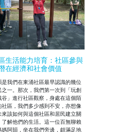
區生活能力培育：社區參與
潛在經濟和社會價值
韻是我們在東涌社區最早認識的幾位
民之一。那次，我們第一次到「玩創
戲谷」進行社區觀察，身處在這個陌
的社區，我們多少感到不安，亦想像
未來該如何與這個社區和居民建立關
，了解他們的生活。這一位百無聊賴
媽媽阿韻，坐在我們旁邊，頗滿足地