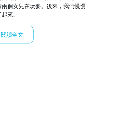
着兩個女兒在玩耍。後來，我們慢慢
了起來。
閱讀全文