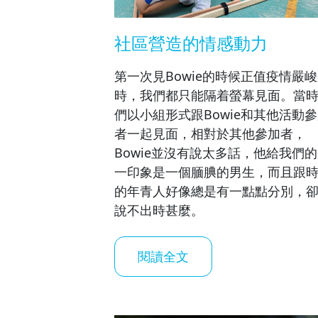
社區營造的情感動力
第一次見Bowie的時候正值疫情嚴
時，我們都只能隔着螢幕見面。當
們以小組形式跟Bowie和其他活動
者一起見面，相對於其他參加者，
Bowie並沒有說太多話，他給我們
一印象是一個腼腆的男生，而且跟
的年青人好像總是有一點點分別，
說不出時甚麼。
閱讀全文