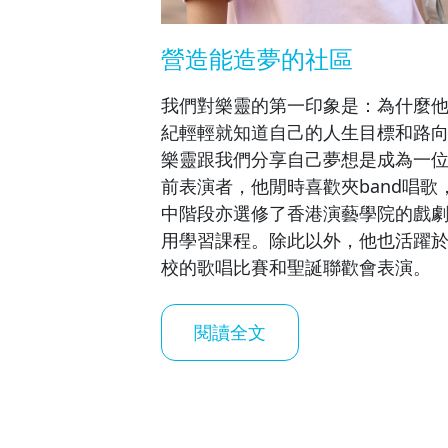
營造能造夢的社區
我們對樂靈的第一印象是：為什麼
紀輕輕就知道自己的人生目標和路
樂靈跟我們分享自己夢想是成為一
前表演者，他閒時喜歡夾band唱歌
中階段亦選修了香港演藝學院的戲
用學習課程。除此以外，他也活躍
校的歌唱比賽和聖誕聯歡會表演。
閱讀全文