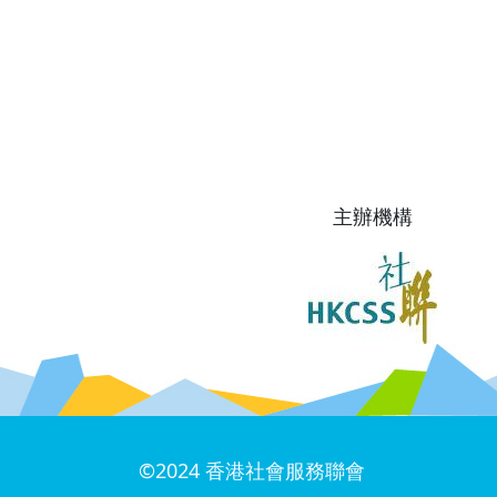
Pagination
主辦機構
圖片
©2024
香港社會服務聯會