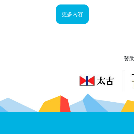
更多內容
贊
圖片