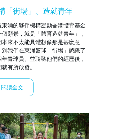
構「街場」、造就青年
造東涌的夥伴機構凝動香港體育基金
一個願景，就是「體育造就青年」，
們本來不太能具體想像那是甚麼意
，到我們在東涌籃球「街場」認識了
個年青球員、並聆聽他們的經歷後，
們就有所啟發。
閱讀全文