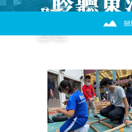
移至主內容
主導覽
關